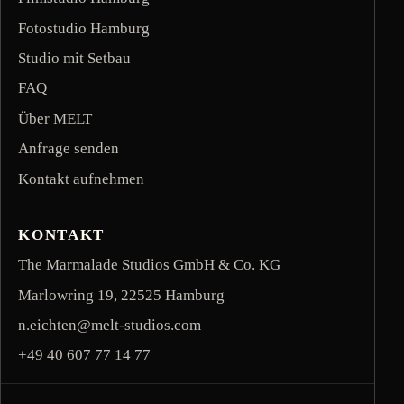
Fotostudio Hamburg
Studio mit Setbau
FAQ
Über MELT
Anfrage senden
Kontakt aufnehmen
KONTAKT
The Marmalade Studios GmbH & Co. KG
Marlowring 19, 22525 Hamburg
n.eichten@melt-studios.com
footer contact email
+49 40 607 77 14 77
footer contact phone