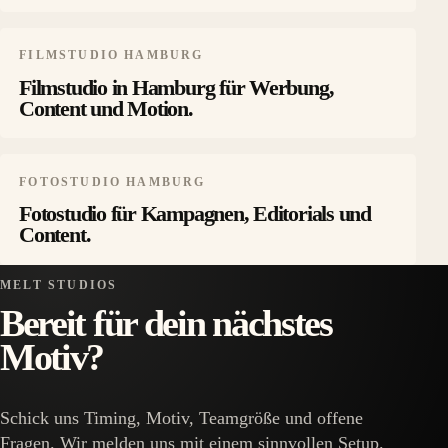
FILMSTUDIO HAMBURG
Filmstudio in Hamburg für Werbung,
Content und Motion.
FOTOSTUDIO HAMBURG
Fotostudio für Kampagnen, Editorials und
Content.
MELT STUDIOS
Bereit für dein nächstes
Motiv?
Schick uns Timing, Motiv, Teamgröße und offene
Fragen. Wir melden uns mit einem sinnvollen Setup.