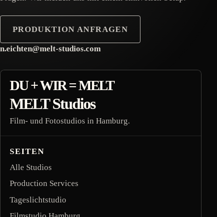
PRODUKTION ANFRAGEN
n.eichten@melt-studios.com
footer inquiry contact
DU + WIR = MELT
MELT Studios
Film- und Fotostudios in Hamburg.
SEITEN
Alle Studios
Production Services
Tageslichtstudio
Filmstudio Hamburg